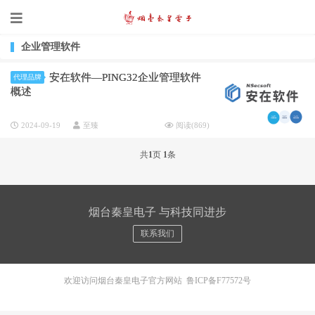
企业管理软件
安在软件—PING32企业管理软件
代理品牌
概述
2024-09-19
至臻
阅读(
869
)
共
1
页
1
条
烟台秦皇电子 与科技同进步
联系我们
欢迎访问烟台秦皇电子官方网站
鲁ICP备F77572号