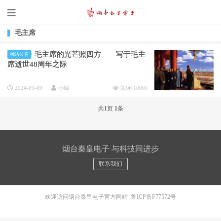
毛主席
毛主席的光芒照四方——写于毛主
网站公告
席逝世48周年之际
2024-09-09
小编
阅读(
1000
)
共
1
页
1
条
烟台秦皇电子 与科技同进步
联系我们
欢迎访问烟台秦皇电子官方网站
鲁ICP备F77572号